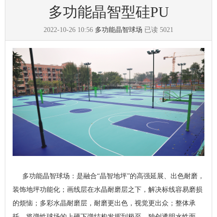
多功能晶智型硅PU
2022-10-26 10:56
多功能晶智球场
已读
5021
多功能晶智球场：是融合“晶智地坪”的高强延展、出色耐磨，
装饰地坪功能化；画线层在水晶耐磨层之下，解决标线容易磨损
的烦恼；多彩水晶耐磨层，耐磨更出色，视觉更出众；整体承
托，将弹性球场的上硬下弹结构发挥到极至。独创透明水性面