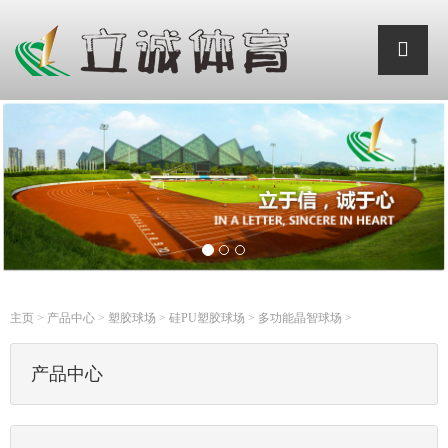
主页
>
产品中心
>
塑胶球场
>
硅PU塑胶球场
>
多功能晶智球场
>
产品中心