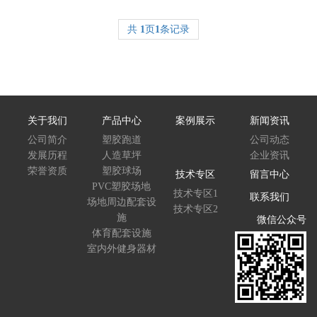
共
1
页
1
条记录
关于我们
产品中心
案例展示
新闻资讯
公司简介
塑胶跑道
公司动态
发展历程
人造草坪
企业资讯
荣誉资质
塑胶球场
技术专区
留言中心
PVC塑胶场地
技术专区1
联系我们
场地周边配套设
技术专区2
施
微信公众号
体育配套设施
室内外健身器材