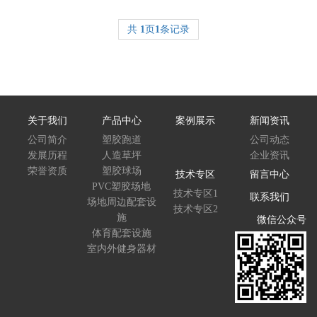
共
1
页
1
条记录
关于我们
产品中心
案例展示
新闻资讯
公司简介
塑胶跑道
公司动态
发展历程
人造草坪
企业资讯
荣誉资质
塑胶球场
技术专区
留言中心
PVC塑胶场地
技术专区1
联系我们
场地周边配套设
技术专区2
施
微信公众号
体育配套设施
室内外健身器材