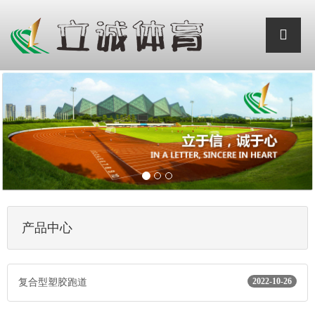
产品中心
2022-10-26
复合型塑胶跑道