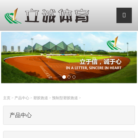
主页
>
产品中心
>
塑胶跑道
>
预制型塑胶跑道
>
产品中心