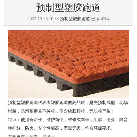
预制型塑胶跑道
2022-10-26 10:58
预制型塑胶跑道
已读
4704
预制型塑胶跑道代表着塑胶跑道的高品质，是先预制成型，现场
铺装，防滑耐磨且不掉粒，不含橡胶颗粒，无脱粒产生；
特点：使用寿命长、维护简便，维修成本低，阻燃、绝缘、隔音
性能好，防火、安全性能高，无毒无害，符合环保要求。
基础要求：沥青、混凝土